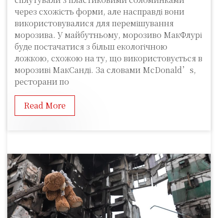
через схожість форми, але насправді вони
використовувалися для перемішування
морозива. У майбутньому, морозиво МакФлурі
буде постачатися з більш екологічною
ложкою, схожою на ту, що використовується в
морозиві МакСанді. За словами McDonald’s,
ресторани по
Read More