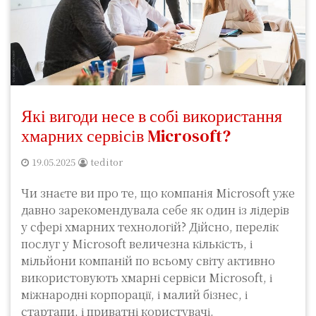
Які вигоди несе в собі використання
хмарних сервісів Microsoft?
19.05.2025
teditor
Чи знаєте ви про те, що компанія Microsoft уже
давно зарекомендувала себе як один із лідерів
у сфері хмарних технологій? Дійсно, перелік
послуг у Microsoft величезна кількість, і
мільйони компаній по всьому світу активно
використовують хмарні сервіси Microsoft, і
міжнародні корпорації, і малий бізнес, і
стартапи, і приватні користувачі.