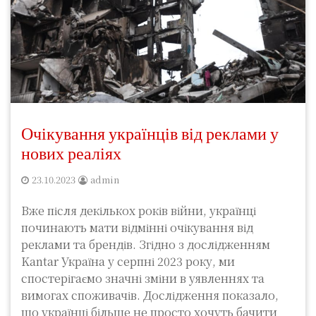
Очікування українців від реклами у
нових реаліях
23.10.2023
admin
Вже після декількох років війни, українці
починають мати відмінні очікування від
реклами та брендів. Згідно з дослідженням
Kantar Україна у серпні 2023 року, ми
спостерігаємо значні зміни в уявленнях та
вимогах споживачів. Дослідження показало,
що українці більше не просто хочуть бачити