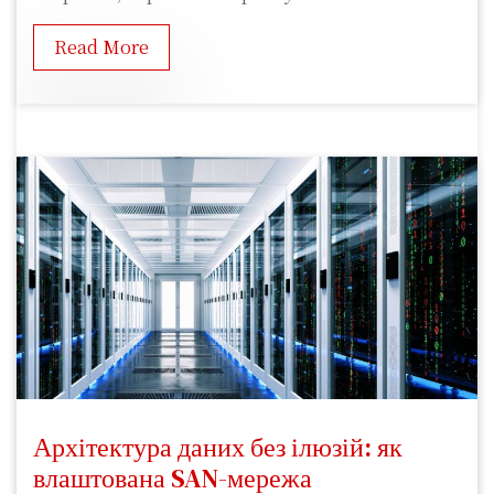
Read More
Архітектура даних без ілюзій: як
влаштована SAN-мережа