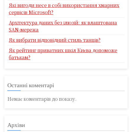
Які вигоди несе в собі використання хмарних
сервісів Microsoft?
Архітектура даних без ілюзій: як влаштована
SAN-мережа
Як вибрати відповідний стиль танців?
Як рейтинг приватних шкіл Києва допоможе
батькам?
Останні коментарі
Немає коментарів до показу.
Архіви