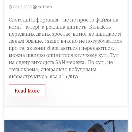
06.05.2025
editors
Сьогодні інформація – це не просто файли на
комп’ютері, а реальна цінність. Кількість
переданих даних зростає, вимог до швидкості
дедалі більше, і якщо вчасно не потурбуватися
про те, як вони зберігаються і передаються,
можна швидко опинитися в глухому куті. Тут
на сцену виходить SAN мережа. По суті, це
така окрема, спеціально побудована
інфраструктура, яка з’єднує
Read More