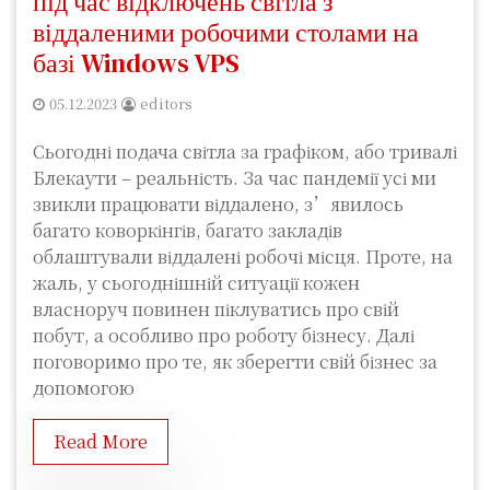
під час відключень світла з
віддаленими робочими столами на
базі Windows VPS
05.12.2023
editors
Сьогодні подача світла за графіком, або тривалі
Блекаути – реальність. За час пандемії усі ми
звикли працювати віддалено, з’явилось
багато коворкінгів, багато закладів
облаштували віддалені робочі місця. Проте, на
жаль, у сьогоднішній ситуації кожен
власноруч повинен піклуватись про свій
побут, а особливо про роботу бізнесу. Далі
поговоримо про те, як зберегти свій бізнес за
допомогою
Read More