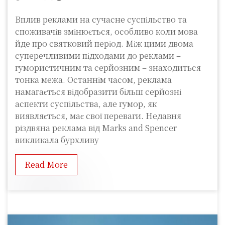
Вплив реклами на сучасне суспільство та
споживачів змінюється, особливо коли мова
йде про святковий період. Між цими двома
суперечливими підходами до реклами –
гумористичним та серйозним – знаходиться
тонка межа. Останнім часом, реклама
намагається відобразити більш серйозні
аспекти суспільства, але гумор, як
виявляється, має свої переваги. Недавня
різдвяна реклама від Marks and Spencer
викликала бурхливу
Read More