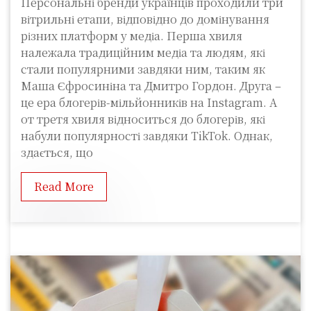
Персональні бренди українців проходили три
вітрильні етапи, відповідно до домінування
різних платформ у медіа. Перша хвиля
належала традиційним медіа та людям, які
стали популярними завдяки ним, таким як
Маша Єфросиніна та Дмитро Гордон. Друга –
це ера блогерів-мільйонників на Instagram. А
от третя хвиля відноситься до блогерів, які
набули популярності завдяки TikTok. Однак,
здається, що
Read More