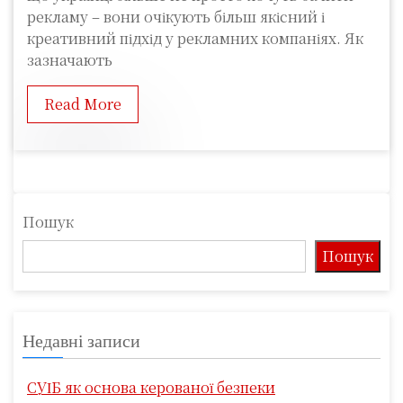
рекламу – вони очікують більш якісний і
креативний підхід у рекламних компаніях. Як
зазначають
Read More
Пошук
Пошук
Недавні записи
СУІБ як основа керованої безпеки