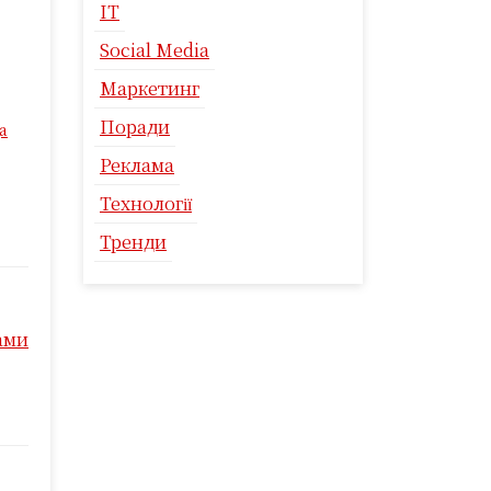
IT
Social Media
Маркетинг
Поради
а
Реклама
Технології
Тренди
ами