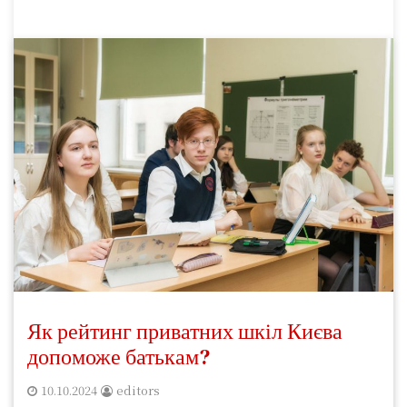
Як рейтинг приватних шкіл Києва
допоможе батькам?
10.10.2024
editors