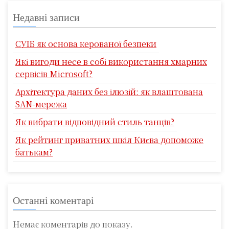
Недавні записи
СУІБ як основа керованої безпеки
Які вигоди несе в собі використання хмарних
сервісів Microsoft?
Архітектура даних без ілюзій: як влаштована
SAN-мережа
Як вибрати відповідний стиль танців?
Як рейтинг приватних шкіл Києва допоможе
батькам?
Останні коментарі
Немає коментарів до показу.