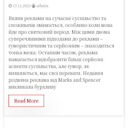
17.11.2023
admin
Вплив реклами на сучасне суспільство та
споживачів змінюється, особливо коли мова
йде про святковий період. Між цими двома
суперечливими підходами до реклами –
гумористичним та серйозним – знаходиться
тонка межа. Останнім часом, реклама
намагається відобразити більш серйозні
аспекти суспільства, але гумор, як
виявляється, має свої переваги. Недавня
різдвяна реклама від Marks and Spencer
викликала бурхливу
Read More