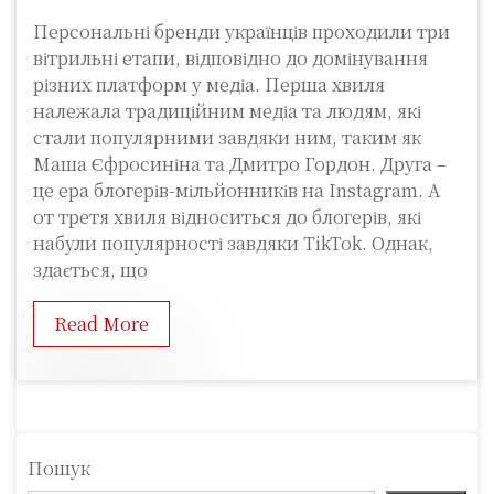
Персональні бренди українців проходили три
вітрильні етапи, відповідно до домінування
різних платформ у медіа. Перша хвиля
належала традиційним медіа та людям, які
стали популярними завдяки ним, таким як
Маша Єфросиніна та Дмитро Гордон. Друга –
це ера блогерів-мільйонників на Instagram. А
от третя хвиля відноситься до блогерів, які
набули популярності завдяки TikTok. Однак,
здається, що
Read More
Пошук