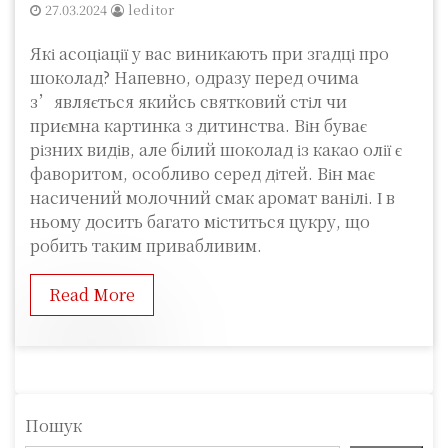
27.03.2024
leditor
Які асоціації у вас виникають при згадці про
шоколад? Напевно, одразу перед очима
з’являється якийсь святковий стіл чи
приємна картинка з дитинства. Він буває
різних видів, але білий шоколад із какао олії є
фаворитом, особливо серед дітей. Він має
насичений молочний смак аромат ванілі. І в
ньому досить багато міститься цукру, що
робить таким привабливим.
Read More
Пошук