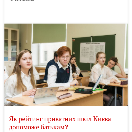
Як рейтинг приватних шкіл Києва
допоможе батькам?