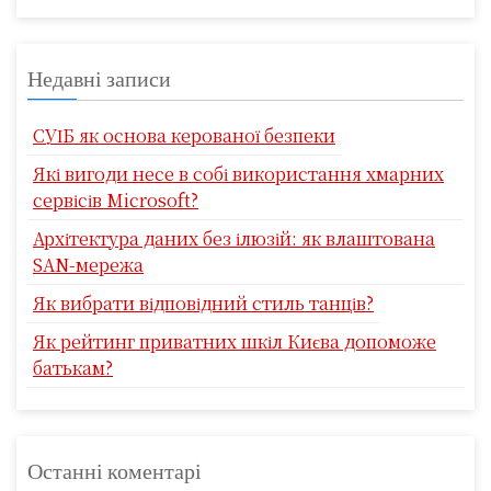
Недавні записи
СУІБ як основа керованої безпеки
Які вигоди несе в собі використання хмарних
сервісів Microsoft?
Архітектура даних без ілюзій: як влаштована
SAN-мережа
Як вибрати відповідний стиль танців?
Як рейтинг приватних шкіл Києва допоможе
батькам?
Останні коментарі