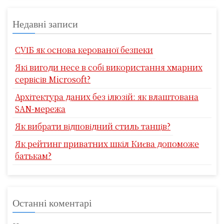
Недавні записи
СУІБ як основа керованої безпеки
Які вигоди несе в собі використання хмарних
сервісів Microsoft?
Архітектура даних без ілюзій: як влаштована
SAN-мережа
Як вибрати відповідний стиль танців?
Як рейтинг приватних шкіл Києва допоможе
батькам?
Останні коментарі