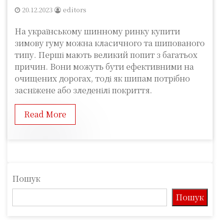
20.12.2023
editors
На українському шинному ринку купити
зимову гуму можна класичного та шипованого
типу. Перші мають великий попит з багатьох
причин. Вони можуть бути ефективними на
очищених дорогах, тоді як шипам потрібно
засніжене або зледенілі покриття.
Read More
Пошук
Пошук