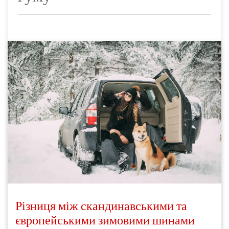
Різниця між скандинавськими та
європейськими зимовими шинами