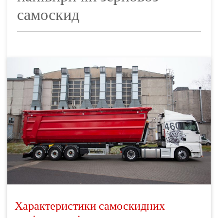
самоскид
Характеристики самоскидних