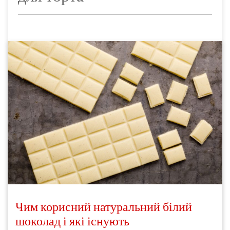
Чим корисний натуральний білий
шоколад і які існують