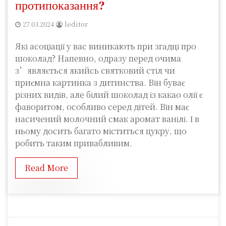
протипоказання?
27.03.2024
leditor
Які асоціації у вас виникають при згадці про
шоколад? Напевно, одразу перед очима
з’являється якийсь святковий стіл чи
приємна картинка з дитинства. Він буває
різних видів, але білий шоколад із какао олії є
фаворитом, особливо серед дітей. Він має
насичений молочний смак аромат ванілі. І в
ньому досить багато міститься цукру, що
робить таким привабливим.
Read More