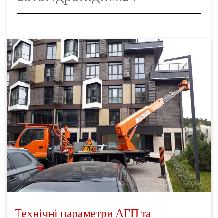
Технічні параметри АГП та