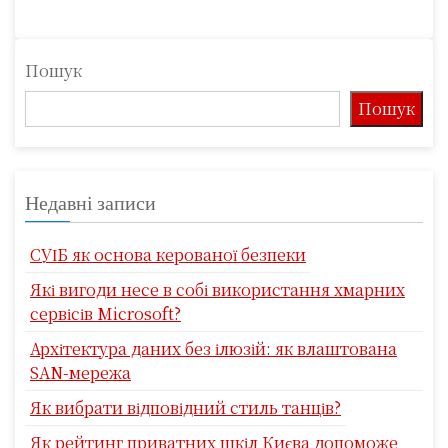
Пошук
Пошук
Недавні записи
СУІБ як основа керованої безпеки
Які вигоди несе в собі використання хмарних
сервісів Microsoft?
Архітектура даних без ілюзій: як влаштована
SAN-мережа
Як вибрати відповідний стиль танців?
Як рейтинг приватних шкіл Києва допоможе