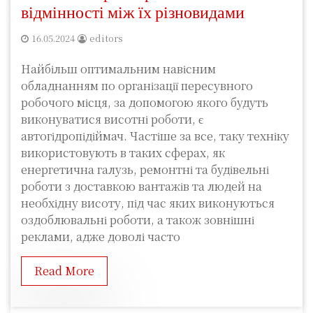
відмінності між їх різновидами
16.05.2024
editors
Найбільш оптимальним навісним
обладнанням по організації пересувного
робочого місця, за допомогою якого будуть
виконуватися висотні роботи, є
автогідропідіймач. Частіше за все, таку техніку
використовують в таких сферах, як
енергетична галузь, ремонтні та будівельні
роботи з доставкою вантажів та людей на
необхідну висоту, під час яких виконуються
оздоблювальні роботи, а також зовнішні
реклами, адже доволі часто
Read More